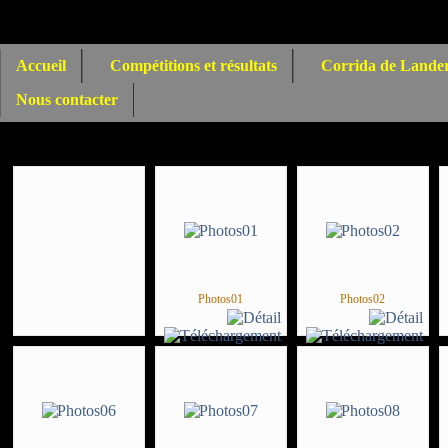
Accueil
Compétitions et résultats
Corrida de Lande
Nous contacter
Photos01
Photos02