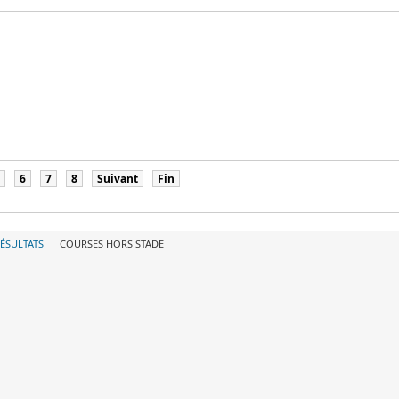
6
7
8
Suivant
Fin
ÉSULTATS
COURSES HORS STADE