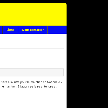
Liens
Nous contacter
 sera à la lutte pour le maintien en Nationale 2.
 le maintien. Il faudra se faire entendre et