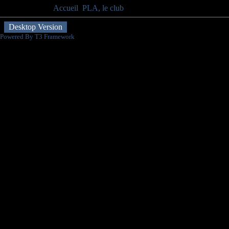
Vous êtes ici :
Accueil
PLA, le club
Vie du club
Desktop Version
Powered By T3 Framework