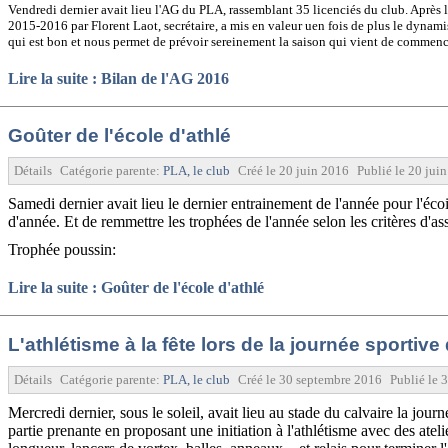
Vendredi dernier avait lieu l'AG du PLA, rassemblant 35 licenciés du club. Après l'
2015-2016 par Florent Laot, secrétaire, a mis en valeur uen fois de plus le dynamism
qui est bon et nous permet de prévoir sereinement la saison qui vient de commenc
Lire la suite : Bilan de l'AG 2016
Goûter de l'école d'athlé
Détails
Catégorie parente:
PLA, le club
Créé le
20 juin 2016
Publié le
20 jui
Samedi dernier avait lieu le dernier entrainement de l'année pour l'éco
d'année. Et de remmettre les trophées de l'année selon les critères d'a
Trophée poussin:
Lire la suite : Goûter de l'école d'athlé
L'athlétisme à la fête lors de la journée sporti
Détails
Catégorie parente:
PLA, le club
Créé le
30 septembre 2016
Publié le
3
Mercredi dernier, sous le soleil, avait lieu au stade du calvaire la j
partie prenante en proposant une initiation à l'athlétisme avec des at