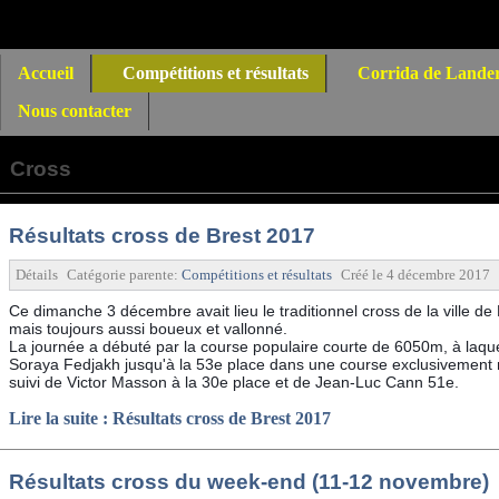
Accueil
Compétitions et résultats
Corrida de Lande
Nous contacter
Cross
Résultats cross de Brest 2017
Détails
Catégorie parente:
Compétitions et résultats
Créé le
4 décembre 2017
Ce dimanche 3 décembre avait lieu le traditionnel cross de la ville de
mais toujours aussi boueux et vallonné.
La journée a débuté par la course populaire courte de 6050m, à laqu
Soraya Fedjakh jusqu'à la 53e place dans une course exclusivement
suivi de Victor Masson à la 30e place et de Jean-Luc Cann 51e.
Lire la suite : Résultats cross de Brest 2017
Résultats cross du week-end (11-12 novembre)