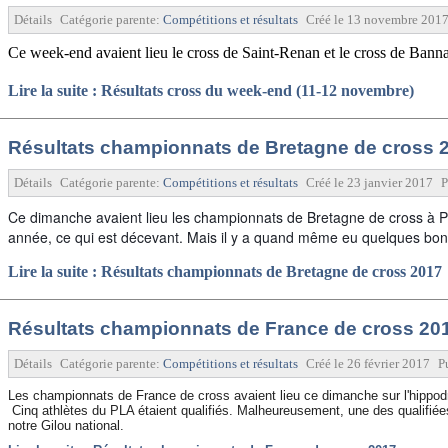
Détails
Catégorie parente:
Compétitions et résultats
Créé le
13 novembre 201
Ce week-end avaient lieu le cross de Saint-Renan et le cross de Bann
Lire la suite : Résultats cross du week-end (11-12 novembre)
Résultats championnats de Bretagne de cross 
Détails
Catégorie parente:
Compétitions et résultats
Créé le
23 janvier 2017
P
Ce dimanche avaient lieu les championnats de Bretagne de cross à Pl
année, ce qui est décevant. Mais il y a quand même eu quelques bon
Lire la suite : Résultats championnats de Bretagne de cross 2017
Résultats championnats de France de cross 20
Détails
Catégorie parente:
Compétitions et résultats
Créé le
26 février 2017
P
Les championnats de France de cross avaient lieu ce dimanche sur l'hippod
Cinq athlètes du PLA étaient qualifiés. Malheureusement, une des qualifiée
notre Gilou national.