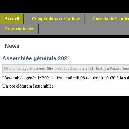
Accueil
Compétitions et résultats
Corrida de Lande
Nous contacter
News
Assemblée générale 2021
Détails
Catégorie parente:
Site
Publié le
2 octobre 2021
Écrit par
Porzier Ann
L'assemblée générale 2021 a lieu vendredi 08 octobre à 19h30 à la sal
Un pot clôturera l'assemblée.