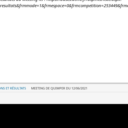
resultats&frmmode=1&frmespace=0&frmcompetition=253449&fr
NS ET RÉSULTATS
MEETING DE QUIMPER DU 12/06/2021