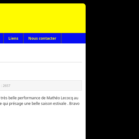
Liens
Nous contacter
 :
2657
e très belle performance de Mathéo Lecocq au
 qui présage une belle saison estivale . Bravo