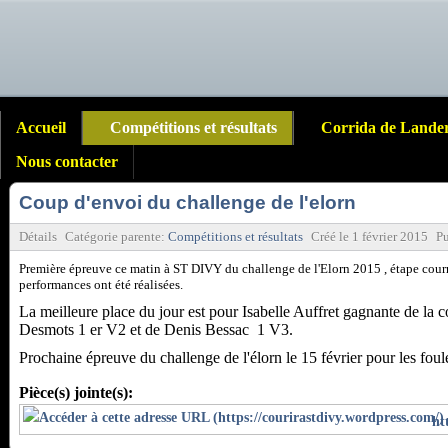
Accueil
Compétitions et résultats
Corrida de Lande
Nous contacter
Coup d'envoi du challenge de l'elorn
Détails
Catégorie parente:
Compétitions et résultats
Créé le
1 février 2015
Pu
Première épreuve ce matin à ST DIVY du challenge de l'Elorn 2015 , étape courru
performances ont été réalisées.
La meilleure place du jour est pour Isabelle Auffret gagnante de la
Desmots 1 er V2 et de Denis Bessac 1 V3.
Prochaine épreuve du challenge de l'élorn le 15 février pour les fou
Pièce(s) jointe(s):
ht