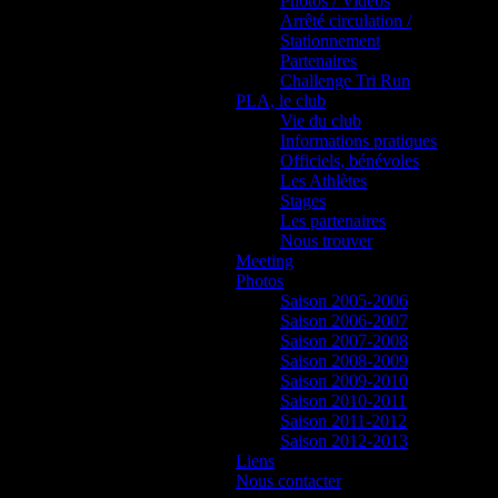
Photos / Vidéos
Arrêté circulation /
Stationnement
Partenaires
Challenge Tri Run
PLA, le club
Vie du club
Informations pratiques
Officiels, bénévoles
Les Athlètes
Stages
Les partenaires
Nous trouver
Meeting
Photos
Saison 2005-2006
Saison 2006-2007
Saison 2007-2008
Saison 2008-2009
Saison 2009-2010
Saison 2010-2011
Saison 2011-2012
Saison 2012-2013
Liens
Nous contacter