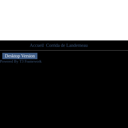
Vous êtes ici :
Accueil
Corrida de Landerneau
Partenaires
Desktop Version
Powered By T3 Framework