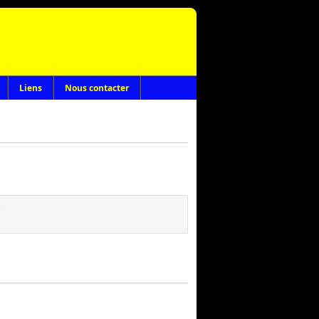
Liens
Nous contacter
: