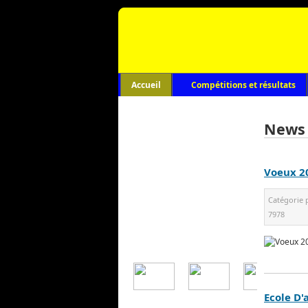
Accueil
Compétitions et résultats
News
Voeux 2
Catégorie 
7978
Ecole D'