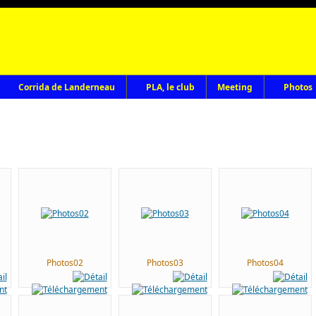
Corrida de Landerneau
PLA, le club
Meeting
Photos
Photos02
Photos03
Photos04