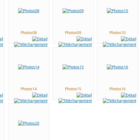
Photos08
Photos09
Photos10
Photos14
Photos15
Photos16