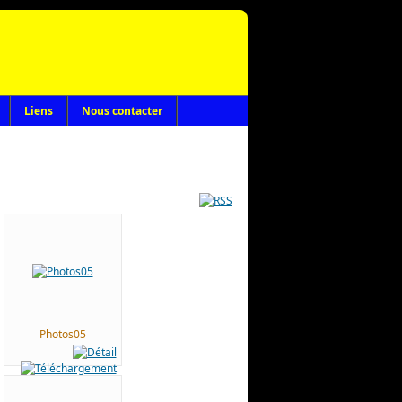
Liens
Nous contacter
Photos05