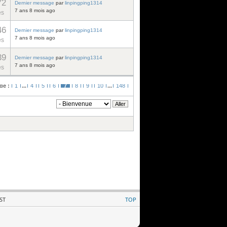
72
Dernier message
par
linpingping1314
7 ans 8 mois ago
es
46
Dernier message
par
linpingping1314
7 ans 8 mois ago
es
39
Dernier message
par
linpingping1314
7 ans 8 mois ago
es
ge :
1
...
4
5
6
7
8
9
10
...
148
ST
TOP