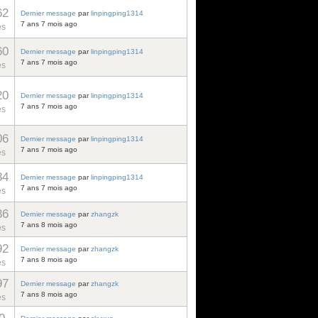
62
Dernier message
par
linpingping1314
7 ans 7 mois ago
es
60
Dernier message
par
linpingping1314
7 ans 7 mois ago
es
20
Dernier message
par
linpingping1314
7 ans 7 mois ago
es
06
Dernier message
par
linpingping1314
7 ans 7 mois ago
es
84
Dernier message
par
linpingping1314
7 ans 7 mois ago
es
86
Dernier message
par
zhangzk
7 ans 8 mois ago
es
92
Dernier message
par
zhangzk
7 ans 8 mois ago
es
97
Dernier message
par
zhangzk
7 ans 8 mois ago
es