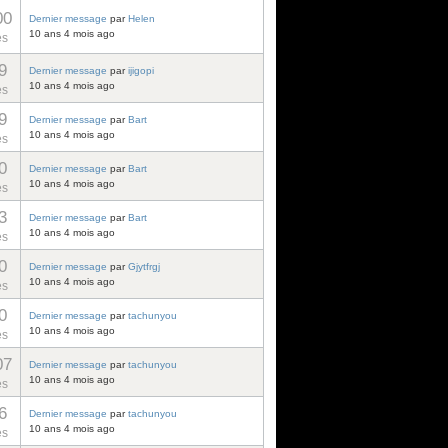
00
Dernier message
par
Helen
10 ans 4 mois ago
es
9
Dernier message
par
ijigopi
10 ans 4 mois ago
es
9
Dernier message
par
Bart
10 ans 4 mois ago
es
0
Dernier message
par
Bart
10 ans 4 mois ago
es
3
Dernier message
par
Bart
10 ans 4 mois ago
es
0
Dernier message
par
Gjytfrgj
10 ans 4 mois ago
es
0
Dernier message
par
tachunyou
10 ans 4 mois ago
es
07
Dernier message
par
tachunyou
10 ans 4 mois ago
es
6
Dernier message
par
tachunyou
10 ans 4 mois ago
es