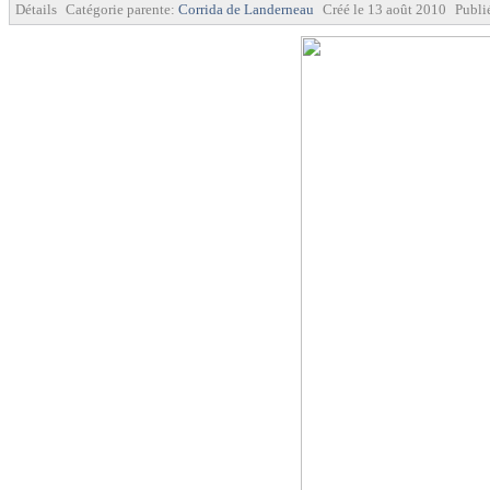
Détails
Catégorie parente:
Corrida de Landerneau
Créé le
13 août 2010
Publi