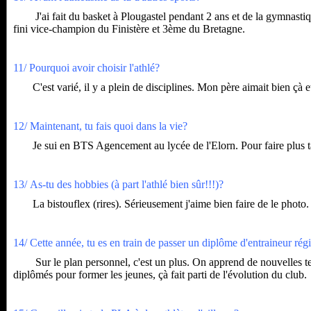
J'ai fait du basket à Plougastel pendant 2 ans et de la gymnastique
fini vice-champion du Finistère et 3ème du Bretagne.
11/ Pourquoi avoir choisir l'athlé?
C'est varié, il y a plein de disciplines. Mon père aimait bien çà et
12/ Maintenant, tu fais quoi dans la vie?
Je sui en BTS Agencement au lycée de l'Elorn. Pour faire plus tard
13/ As-tu des hobbies (à part l'athlé bien sûr!!!)?
La bistouflex (rires). Sérieusement j'aime bien faire de le photo.
14/ Cette année, tu es en train de passer un diplôme d'entraineur rég
Sur le plan personnel, c'est un plus. On apprend de nouvelles tech
diplômés pour former les jeunes, çà fait parti de l'évolution du club.