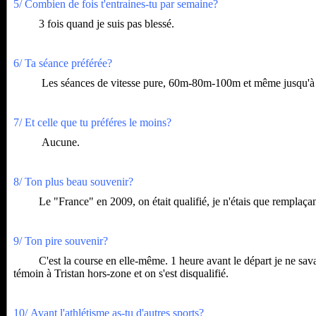
5/ Combien de fois t'entraines-tu par semaine?
3 fois quand je suis pas blessé.
6/ Ta séance préférée?
Les séances de vitesse pure, 60m-80m-100m et même jusqu'à
7/ Et celle que tu préféres le moins?
Aucune.
8/ Ton plus beau souvenir?
Le "France" en 2009, on était qualifié, je n'étais que remplaçant 
9/ Ton pire souvenir?
C'est la course en elle-même. 1 heure avant le départ je ne savais m
témoin à Tristan hors-zone et on s'est disqualifié.
10/ Avant l'athlétisme as-tu d'autres sports?