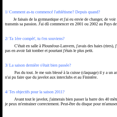
1/ Comment as-tu commencé l'athlétisme? Depuis quand?
Je faisais de la gymnastique et j'ai eu envie de changer, de voir au
transmis sa passion. J'ai dû commencer en 2001 ou 2002 au Pays de 
2/ Ta 1ère compèt', tu t'en souviens?
C'était en salle à Plounéour-Lanvern, j'avais des haies (rires), j'ét
pas en avoir fait tomber et pourtant j'étais le plus petit.
3/ La saison dernière s'était bien passée?
Pas du tout. Je me suis blessé à la cuisse (claquage) il y a un an j
n'ai pu faire que du javelot aux interclubs et au Finistère.
4/ Tes objectifs pour la saison 2011?
Avant tout le javelot, j'aimerais bien passer la barre des 40 mètre
je peux m'entrainer correctement. Peut-être du disque pour m'amuser