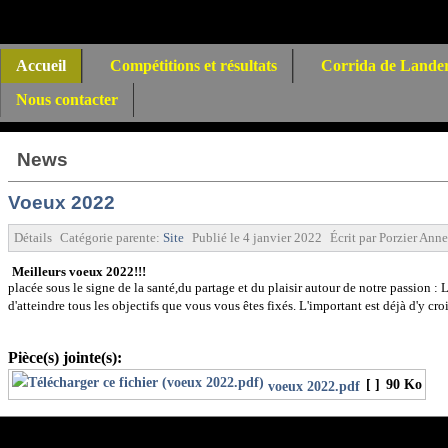
Accueil
Compétitions et résultats
Corrida de Lande
Nous contacter
News
Voeux 2022
Détails
Catégorie parente:
Site
Publié le
4 janvier 2022
Écrit par
Porzier Anne
Meilleurs voeux 2022!!!
Que cette
placée sous le signe de la santé,du partage et du plaisir autour de notre pas
d'atteindre tous les objectifs que vous vous êtes fixés. L'important est déjà
Pièce(s) jointe(s):
[ ]
90 Ko
voeux 2022.pdf