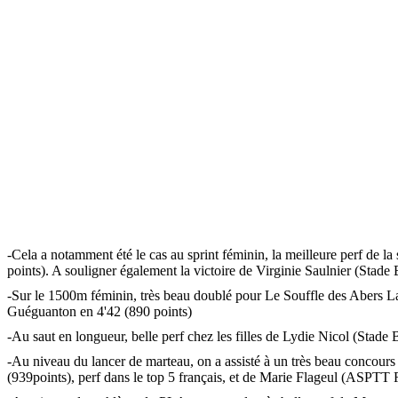
-Cela a notamment été le cas au sprint féminin, la meilleure perf de la
points). A souligner également la victoire de Virginie Saulnier (Stade
-Sur le 1500m féminin, très beau doublé pour Le Souffle des Abers Lan
Guéguanton en 4'42 (890 points)
-Au saut en longueur, belle perf chez les filles de Lydie Nicol (Stade
-Au niveau du lancer de marteau, on a assisté à un très beau concou
(939points), perf dans le top 5 français, et de Marie Flageul (ASPTT