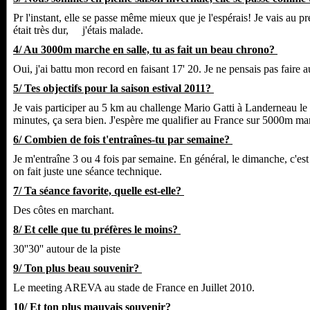
Pr l'instant, elle se passe même mieux que je l'espérais! Je vais au
était très dur, j'étais malade.
4/ Au 3000m marche en salle, tu as fait un beau chrono?
Oui, j'ai battu mon record en faisant 17' 20. Je ne pensais pas faire a
5/ Tes objectifs pour la saison estival 2011?
Je vais participer au
5 km
au challenge Mario Gatti à Landerneau le
minutes, ça sera bien. J'espère me qualifier au France sur 5000m ma
6/ Combien de fois t'entraînes-tu par semaine?
Je m'entraîne 3 ou 4 fois par semaine. En général, le dimanche, c'est
on fait juste une séance technique.
7/ Ta séance favorite, quelle est-elle?
Des côtes en marchant.
8/ Et celle que tu préfères le moins?
30''30'' autour de la piste
9/ Ton plus beau souvenir?
Le meeting AREVA au stade de France en Juillet 2010.
10/ Et ton plus mauvais souvenir?