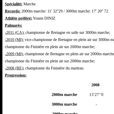
Spécialité:
Marche
Records:
2000m marche: 11' 32''29 / 3000m marche: 17' 20'' 72
Athlète préféré:
Yoann DINIZ
Palmarès:
-2011 (CA):
championne de Bretagne en salle sur 3000m marche;
-2010 (MI):
vice-championne de Bretagne en plein air sur 3000m m
championne du Finistère en plein air sur 2000m marche;
-2009 (MI):
championne de Bretagne en plein air sur 2000m marche
championne du Finistère en plein air sur 2000m marche;
-2008 (BE):
championne du Finistère du marteau
Progression:
2008
2000m marche
13’27’’0
3000m marche
-
2000m marche